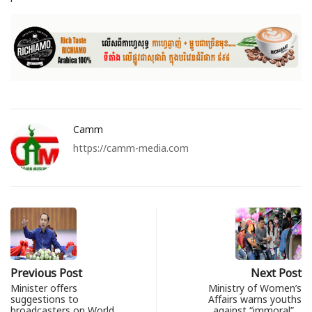
Camm
https://camm-media.com
Previous Post
Next Post
Minister offers
Ministry of Women’s
suggestions to
Affairs warns youths
broadcasters on World
against “immoral”…