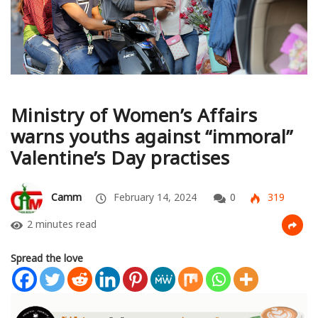
Ministry of Women’s Affairs
warns youths against “immoral”
Valentine’s Day practises
Camm
February 14, 2024
0
319
2 minutes read
Spread the love