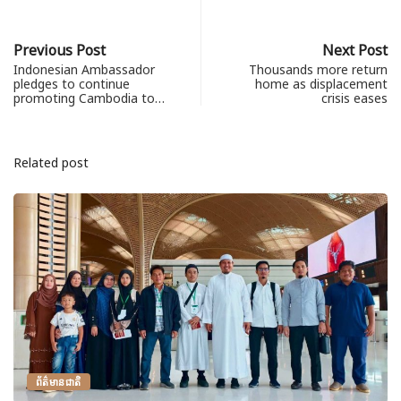
Previous Post
Next Post
Indonesian Ambassador
Thousands more return
pledges to continue
home as displacement
promoting Cambodia to…
crisis eases
Related post
ព័ត៌មានជាតិ