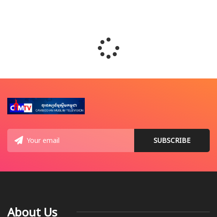
About Us