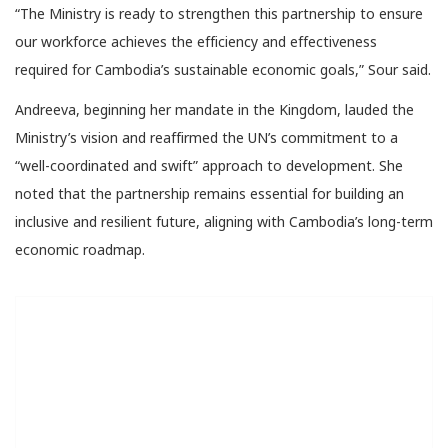
“The Ministry is ready to strengthen this partnership to ensure
our workforce achieves the efficiency and effectiveness
required for Cambodia’s sustainable economic goals,” Sour said.
Andreeva, beginning her mandate in the Kingdom, lauded the
Ministry’s vision and reaffirmed the UN’s commitment to a
“well-coordinated and swift” approach to development. She
noted that the partnership remains essential for building an
inclusive and resilient future, aligning with Cambodia’s long-term
economic roadmap.