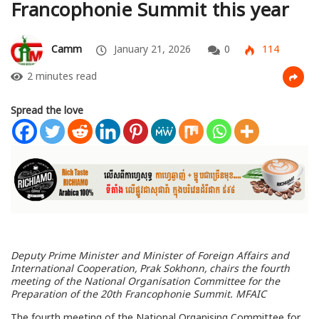
Francophonie Summit this year
Camm
January 21, 2026
0
114
2 minutes read
Spread the love
Deputy Prime Minister and Minister of Foreign Affairs and
International Cooperation, Prak Sokhonn, chairs the fourth
meeting of the National Organisation Committee for the
Preparation of the 20th Francophonie Summit. MFAIC
The fourth meeting of the National Organising Committee for