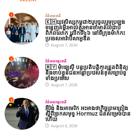
1
ព័ត៌មានជាតិ
🇰🇭យុវសិស្សកម្ពុជា២រូបចូលរួមប្រឡង
ទន្ទេញគម្ពីរអាល់គូរអានចាំមាត់លំដាប់
ពិភពលោក លើកទី៤៦ នៅទីក្រុងម៉ាក់កះ
ប្រទេសអារ៉ាប៊ីសាអូឌីត
August 7, 2026
2
ព័ត៌មានអន្តរជាតិ
🇲🇾 ម៉ាឡេស៊ី បន្តប្រតិបត្តិការត្រួតពិនិត្យ
និងចាប់ខ្លួនជនអន្តោប្រវេសន៍ខុសច្បាប់ទូ
ទាំងប្រទេស
August 7, 2026
3
ព័ត៌មានអន្តរជាតិ
អ៊ីរ៉ង់ និងអាមេរិក អះអាងថាកិច្ចព្រមព្រៀង
ស្តីពីច្រកសមុទ្ទ Hormuz ជិតសម្រេចបាន
ហើយ
August 6, 2026