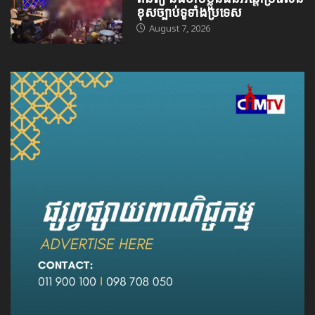
ខុសច្បាប់ទូទាំងប្រទេស
August 7, 2026