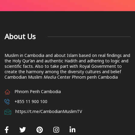
About Us
Muslim in Cambodia and about Islam based on real findings and
the Holy Qur’an and authentic Hadith and adhering to logic and
scientific facts. Also to take part with Royal Government to
create the harmony among the diversity cultures and belief
Cambodian Muslim
Media
Center Phnom penh Cambodia
Phnom Penh Cambodia
+855 11 900 100
https://t.me/CambodianMuslimTV