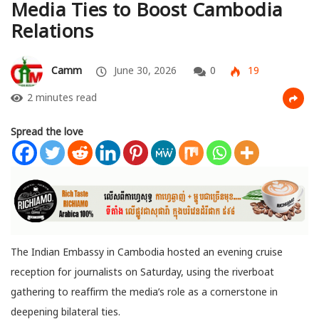
Media Ties to Boost Cambodia
Relations
Camm
June 30, 2026
0
19
2 minutes read
Spread the love
The Indian Embassy in Cambodia hosted an evening cruise
reception for journalists on Saturday, using the riverboat
gathering to reaffirm
the media’s role as a cornerstone in
deepening bilateral ties.