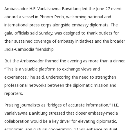
Ambassador H.E. Vanlalvawna Bawitlung led the June 27 event
aboard a vessel in Phnom Penh, welcoming national and
international press corps alongside embassy diplomats. The
gala, officials said Sunday, was designed to thank outlets for
their sustained coverage of embassy initiatives and the broader
India-Cambodia friendship.
But the Ambassador framed the evening as more than a dinner.
“This is a valuable platform to exchange views and
experiences,” he said, underscoring the need to strengthen
professional networks between the diplomatic mission and
reporters.
Praising journalists as “bridges of accurate information,” H.E.
Vanlalvawna Bawitlung stressed that closer embassy-media
collaboration would be a key driver for elevating diplomatic,
economic, and cultural cooperation. “It will enhance mutual