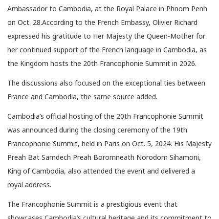
Ambassador to Cambodia, at the Royal Palace in Phnom Penh
on Oct. 28.According to the French Embassy, Olivier Richard
expressed his gratitude to Her Majesty the Queen-Mother for
her continued support of the French language in Cambodia, as
the Kingdom hosts the 20th Francophonie Summit in 2026.
The discussions also focused on the exceptional ties between
France and Cambodia, the same source added.
Cambodia’s official hosting of the 20th Francophonie Summit
was announced during the closing ceremony of the 19th
Francophonie Summit, held in Paris on Oct. 5, 2024. His Majesty
Preah Bat Samdech Preah Boromneath Norodom Sihamoni,
King of Cambodia, also attended the event and delivered a
royal address.
The Francophonie Summit is a prestigious event that
showcases Cambodia’s cultural heritage and its commitment to