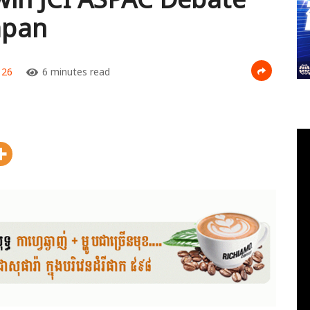
apan
26
6 minutes read