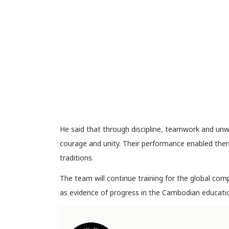
He said that through discipline, teamwork and u
courage and unity. Their performance enabled the
traditions.
The team will continue training for the global comp
as evidence of progress in the Cambodian educatio