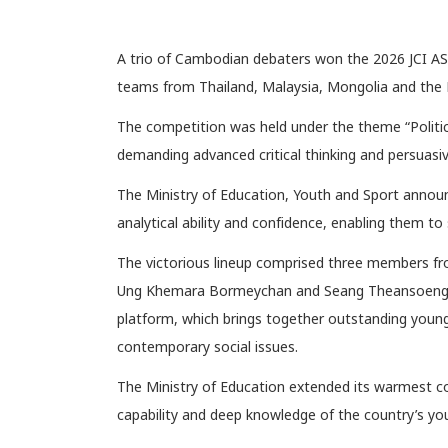
A trio of Cambodian debaters won the 2026 JCI AS
teams from Thailand, Malaysia, Mongolia and the Phi
The competition was held under the theme “Politi
demanding advanced critical thinking and persuasi
The Ministry of Education, Youth and Sport anno
analytical ability and confidence, enabling them to
The victorious lineup comprised three members fr
Ung Khemara Bormeychan and Seang Theansoeng. Th
platform, which brings together outstanding young
contemporary social issues.
The Ministry of Education extended its warmest con
capability and deep knowledge of the country’s yo