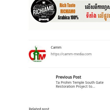
Camm
https://camm-media.com
Previous Post
Ta Prohm Temple South Gate
Restoration Project to…
Related post