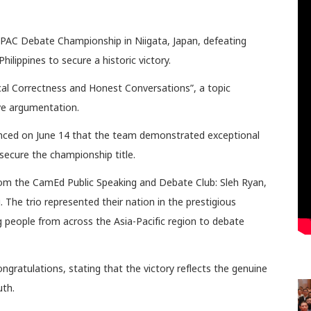
PAC Debate Championship in Niigata, Japan, defeating
lippines to secure a historic victory.
cal Correctness and Honest Conversations”, a topic
ve argumentation.
unced on June 14 that the team demonstrated exceptional
 secure the championship title.
om the CamEd Public Speaking and Debate Club: Sleh Ryan,
e trio represented their nation in the prestigious
 people from across the Asia-Pacific region to debate
gratulations, stating that the victory reflects the genuine
uth.