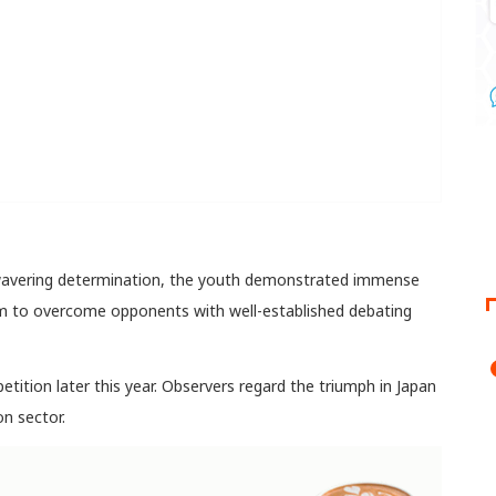
nwavering determination, the youth demonstrated immense
m to overcome opponents with well-established debating
etition later this year. Observers regard the triumph in Japan
n sector.