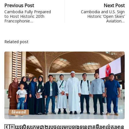
Previous Post
Next Post
Cambodia Fully Prepared
Cambodia and U.S. Sign
to Host Historic 20th
Historic ‘Open Skies’
Francophonie…
Aviation…
Related post
ព័ត៌មានជាតិ
🇰🇭យុវសិស្សកម្ពុជា២រូបចូលរួមប្រឡងទន្ទេញគម្ពីរអាល់គូរអាន