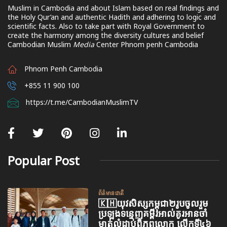
Muslim in Cambodia and about Islam based on real findings and
the Holy Qur’an and authentic Hadith and adhering to logic and
scientific facts. Also to take part with Royal Government to
create the harmony among the diversity cultures and belief
Cambodian Muslim
Media
Center Phnom penh Cambodia
Phnom Penh Cambodia
+855 11 900 100
https://t.me/CambodianMuslimTV
Popular Post
ព័ត៌មានជាតិ
🇰🇭យុវសិស្សកម្ពុជា២រូបចូលរួម
ប្រឡងទន្ទេញគម្ពីរអាល់គូរអានចាំ
មាត់លំដាប់ពិភពលោក លើកទី៤៦