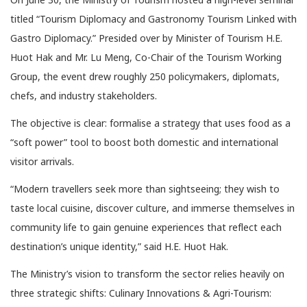
titled “Tourism Diplomacy and Gastronomy Tourism Linked with
Gastro Diplomacy.” Presided over by Minister of Tourism H.E.
Huot Hak and Mr. Lu Meng, Co-Chair of the Tourism Working
Group, the event drew roughly 250 policymakers, diplomats,
chefs, and industry stakeholders.
The objective is clear: formalise a strategy that uses food as a
“soft power” tool to boost both domestic and international
visitor arrivals.
“Modern travellers seek more than sightseeing; they wish to
taste local cuisine, discover culture, and immerse themselves in
community life to gain genuine experiences that reflect each
destination’s unique identity,” said H.E. Huot Hak.
The Ministry’s vision to transform the sector relies heavily on
three strategic shifts: Culinary Innovations & Agri-Tourism: