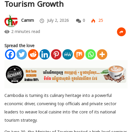
Tourism Growth
Camm
July 2, 2026
0
25
2 minutes read
Spread the love
Cambodia is turning its culinary heritage into a powerful
economic driver, convening top officials and private sector
leaders to weave local
cuisine into the core of its national
tourism strategy.
On June 30, the Ministry of Tourism hosted a high-level seminar