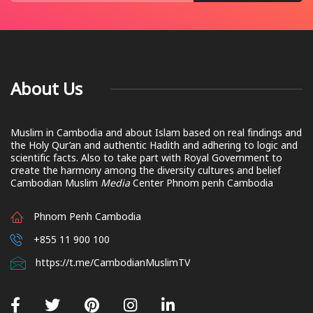
About Us
Muslim in Cambodia and about Islam based on real findings and
the Holy Qur’an and authentic Hadith and adhering to logic and
scientific facts. Also to take part with Royal Government to
create the harmony among the diversity cultures and belief
Cambodian Muslim
Media
Center Phnom penh Cambodia
Phnom Penh Cambodia
+855 11 900 100
https://t.me/CambodianMuslimTV