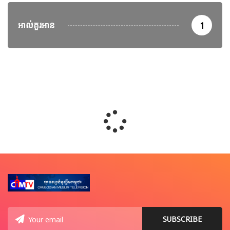
អាល់គួរអាន
1