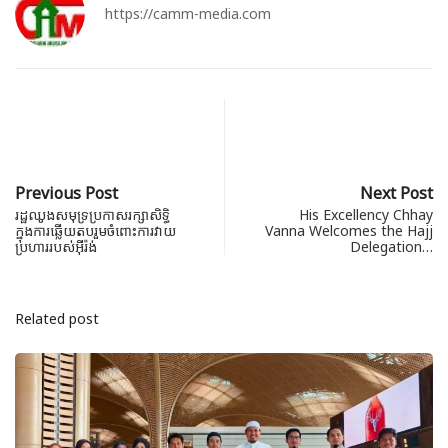
https://camm-media.com
Previous Post
Next Post
រដ្ឋឈូងសមុទ្រប្រកាសរក្សាសិទ្ធិ
His Excellency Chhay
ក្នុងការឆ្លើយតបរួមចំពោះការវាយ
Vanna Welcomes the Hajj
ប្រហាររបស់អ៊ីរ៉ង់
Delegation…
Related post