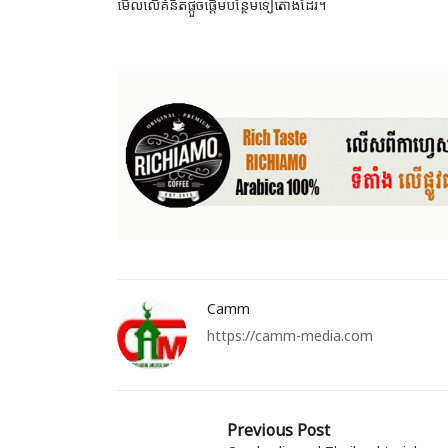
មើលលើគំនិតផ្តួចផ្តើមបន្ថែមទៀតោងដែរ។
Camm
https://camm-media.com
Previous Post