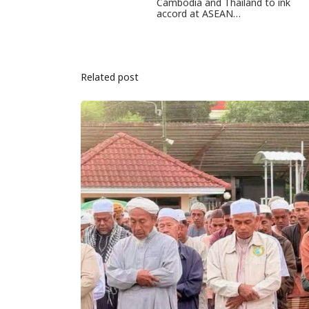
Cambodia and Thailand to ink
accord at ASEAN…
Related post