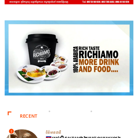
RECENT
1
ព័ត៌មានជាតិ