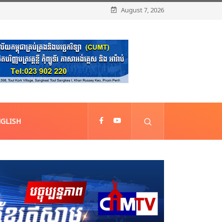
August 7, 2026
GLISH