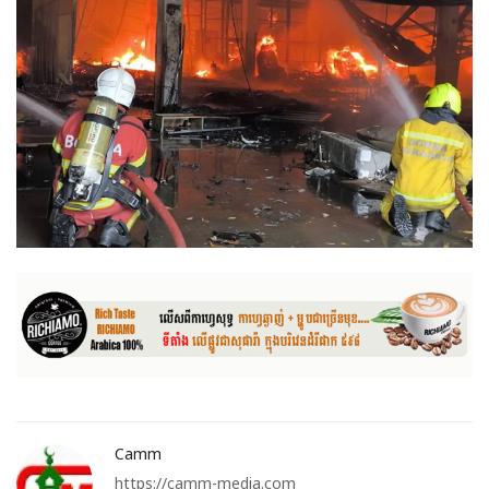
Camm
https://camm-media.com