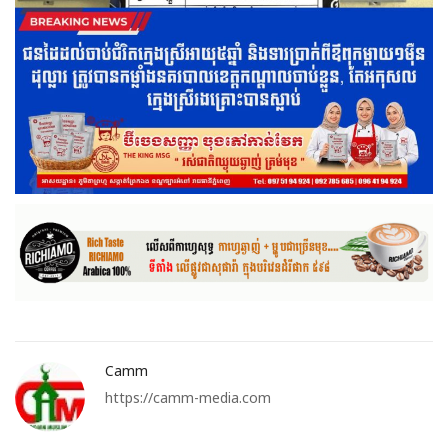
Camm
https://camm-media.com