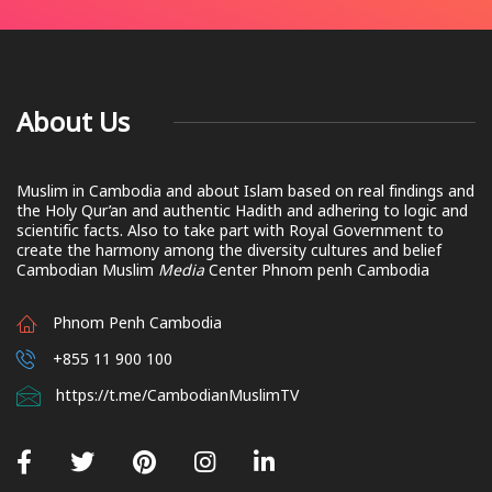
About Us
Muslim in Cambodia and about Islam based on real findings and
the Holy Qur’an and authentic Hadith and adhering to logic and
scientific facts. Also to take part with Royal Government to
create the harmony among the diversity cultures and belief
Cambodian Muslim
Media
Center Phnom penh Cambodia
Phnom Penh Cambodia
+855 11 900 100
https://t.me/CambodianMuslimTV