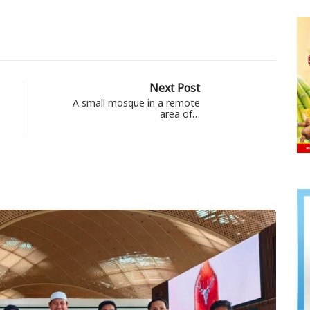
Next Post
A small mosque in a remote
area of…