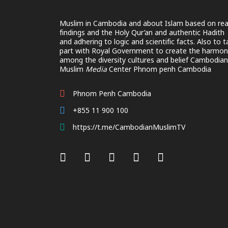
Muslim in Cambodia and about Islam based on rea
findings and the Holy Qur’an and authentic Hadith
and adhering to logic and scientific facts. Also to 
part with Royal Government to create the harmon
among the diversity cultures and belief Cambodian
Muslim
Media
Center Phnom penh Cambodia
Phnom Penh Cambodia
+855 11 900 100
https://t.me/CambodianMuslimTV