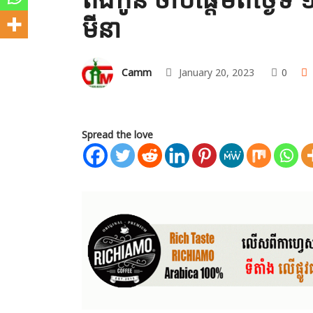
មីនា​
Camm
January 20, 2023
0
Spread the love