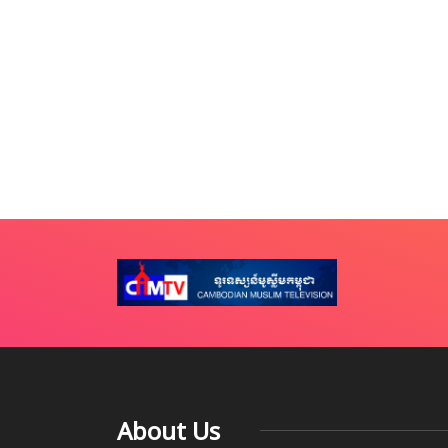
About Us