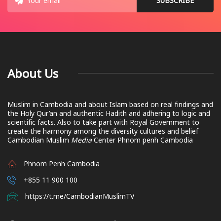
About Us
Muslim in Cambodia and about Islam based on real findings and
the Holy Qur’an and authentic Hadith and adhering to logic and
scientific facts. Also to take part with Royal Government to
create the harmony among the diversity cultures and belief
Cambodian Muslim
Media
Center Phnom penh Cambodia
Phnom Penh Cambodia
+855 11 900 100
https://t.me/CambodianMuslimTV