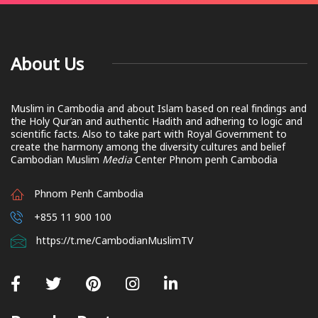
About Us
Muslim in Cambodia and about Islam based on real findings and
the Holy Qur’an and authentic Hadith and adhering to logic and
scientific facts. Also to take part with Royal Government to
create the harmony among the diversity cultures and belief
Cambodian Muslim
Media
Center Phnom penh Cambodia
Phnom Penh Cambodia
+855 11 900 100
https://t.me/CambodianMuslimTV