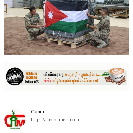
Camm
https://camm-media.com