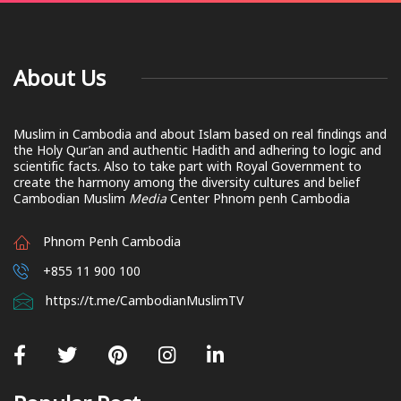
About Us
Muslim in Cambodia and about Islam based on real findings and
the Holy Qur’an and authentic Hadith and adhering to logic and
scientific facts. Also to take part with Royal Government to
create the harmony among the diversity cultures and belief
Cambodian Muslim
Media
Center Phnom penh Cambodia
Phnom Penh Cambodia
+855 11 900 100
https://t.me/CambodianMuslimTV