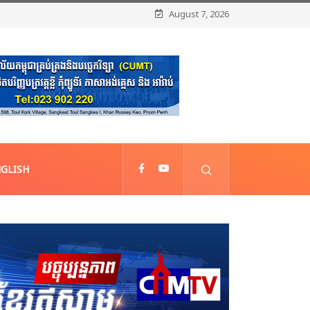
August 7, 2026
GLISH