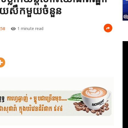
លើយសឹកមួយចំនួន
58
1 minute read