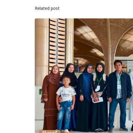
Related post
ព័ត៌មានជាតិ