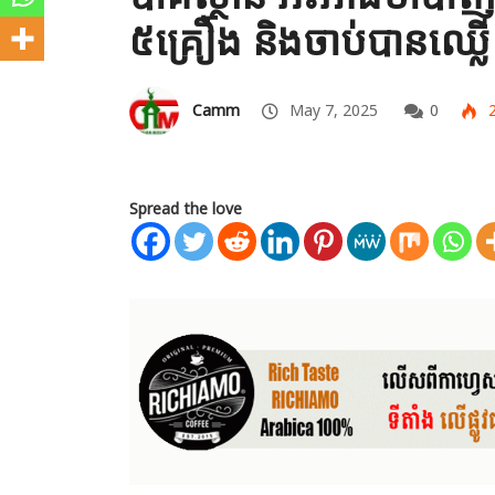
៥គ្រឿង និងចាប់បានឈ្
Camm
May 7, 2025
0
2
Spread the love