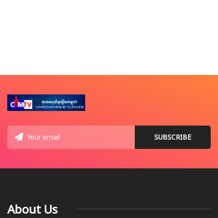
About Us