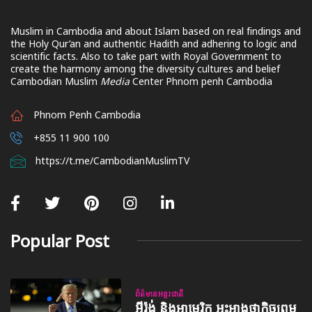
Muslim in Cambodia and about Islam based on real findings and
the Holy Qur’an and authentic Hadith and adhering to logic and
scientific facts. Also to take part with Royal Government to
create the harmony among the diversity cultures and belief
Cambodian Muslim
Media
Center Phnom penh Cambodia
Phnom Penh Cambodia
+855 11 900 100
https://t.me/CambodianMuslimTV
Popular Post
ព័ត៌មានអន្តរជាតិ
អ៊ីរ៉ង់ និងអាមេរិក អះអាងថាកិច្ចព្រម