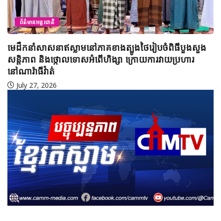
ព័ត៌មានអន្តរជាតិ
មេដឹកនាំសាសនាឥស្លាមនៅភាគខាងត្បូងថៃរៀបចំពិធីបួងសួង
សន្តិភាព និងថ្កោលទោសអំពើហិង្សា ក្រោយការវាយប្រហារ
នៅណារ៉ាធីវ៉ាត់
July 27, 2026