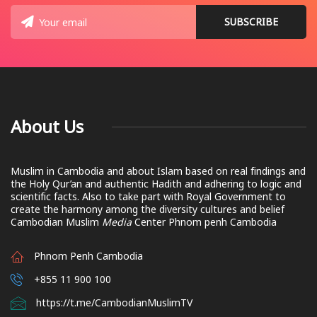
About Us
Muslim in Cambodia and about Islam based on real findings and
the Holy Qur’an and authentic Hadith and adhering to logic and
scientific facts. Also to take part with Royal Government to
create the harmony among the diversity cultures and belief
Cambodian Muslim
Media
Center Phnom penh Cambodia
Phnom Penh Cambodia
+855 11 900 100
https://t.me/CambodianMuslimTV