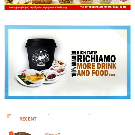
RECENT
1
ព័ត៌មានជាតិ