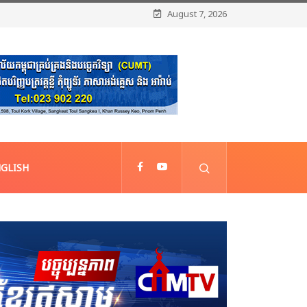
August 7, 2026
GLISH