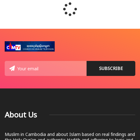
About Us
Muslim in Cambodia and about Islam based on real findings and
the Holy Qur’an and authentic Hadith and adhering to logic and