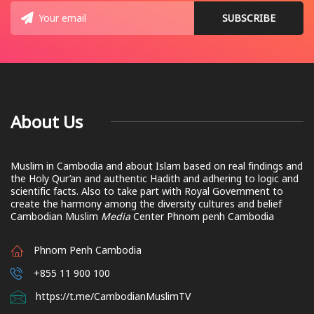
About Us
Muslim in Cambodia and about Islam based on real findings and
the Holy Qur’an and authentic Hadith and adhering to logic and
scientific facts. Also to take part with Royal Government to
create the harmony among the diversity cultures and belief
Cambodian Muslim
Media
Center Phnom penh Cambodia
Phnom Penh Cambodia
+855 11 900 100
https://t.me/CambodianMuslimTV