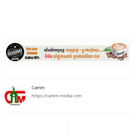
Camm
https://camm-media.com