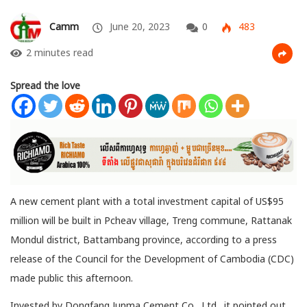
Camm
June 20, 2023
0
483
2 minutes read
Spread the love
A new cement plant with a total investment capital of US$95
million will be built in Pcheav village, Treng commune, Rattanak
Mondul district, Battambang province, according to a press
release of the Council for the
Development of Cambodia (CDC)
made public this afternoon.
Invested by Dongfang Junma Cement Co., Ltd., it pointed out,