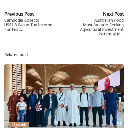
Previous Post
Next Post
Cambodia Collects
Australian Food
US$1.8 Billion Tax Income
Manufacturer Seeking
For First…
Agricultural Investment
Potential In…
Related post
ព័ត៌មានជាតិ