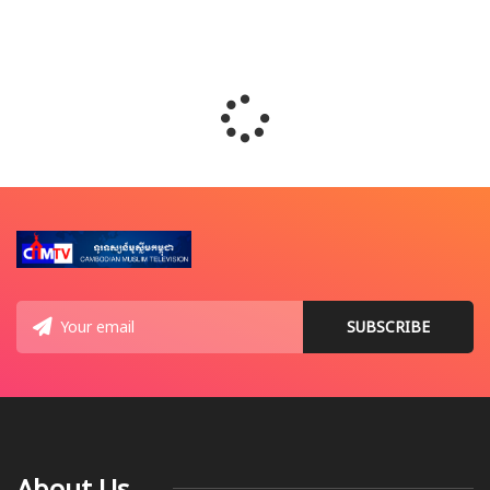
About Us