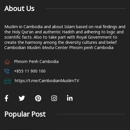
About Us
Muslim in Cambodia and about Islam based on real findings and
the Holy Qur’an and authentic Hadith and adhering to logic and
scientific facts. Also to take part with Royal Government to
create the harmony among the diversity cultures and belief
Cambodian Muslim
Media
Center Phnom penh Cambodia
Phnom Penh Cambodia
+855 11 900 100
https://t.me/CambodianMuslimTV
Popular Post