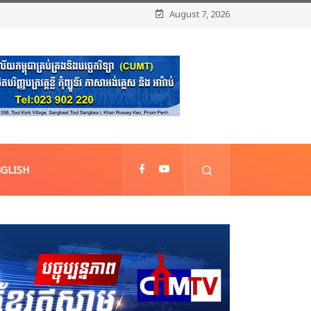
August 7, 2026
GLISH