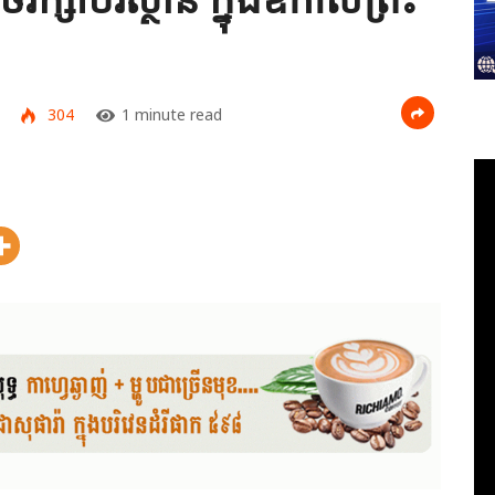
304
1 minute read