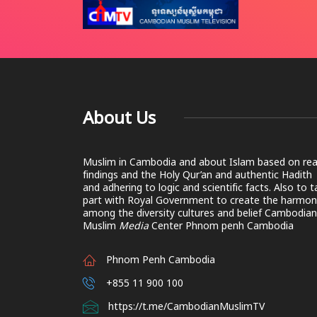
About Us
Muslim in Cambodia and about Islam based on rea
findings and the Holy Qur’an and authentic Hadith
and adhering to logic and scientific facts. Also to 
part with Royal Government to create the harmon
among the diversity cultures and belief Cambodian
Muslim
Media
Center Phnom penh Cambodia
Phnom Penh Cambodia
+855 11 900 100
https://t.me/CambodianMuslimTV