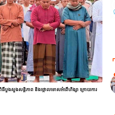
ព័ត៌ម
អ៊ីរ៉ង
ធីបួងសួងសន្តិភាព និងថ្កោលទោសអំពើហិង្សា ក្រោយការ
July 