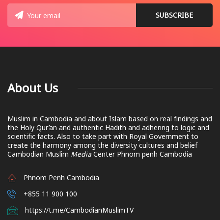
About Us
Muslim in Cambodia and about Islam based on real findings and
the Holy Qur’an and authentic Hadith and adhering to logic and
scientific facts. Also to take part with Royal Government to
create the harmony among the diversity cultures and belief
Cambodian Muslim
Media
Center Phnom penh Cambodia
Phnom Penh Cambodia
+855 11 900 100
https://t.me/CambodianMuslimTV