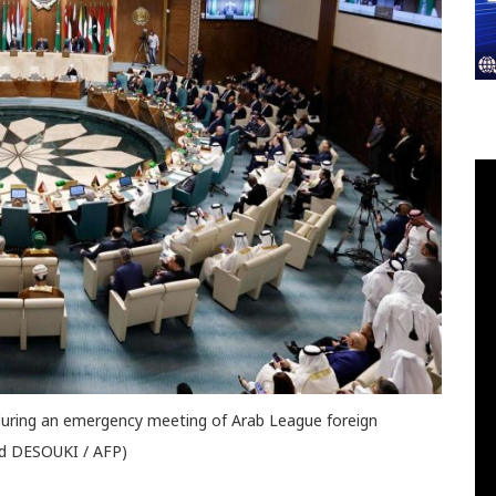
during an emergency meeting of Arab League foreign
led DESOUKI / AFP)