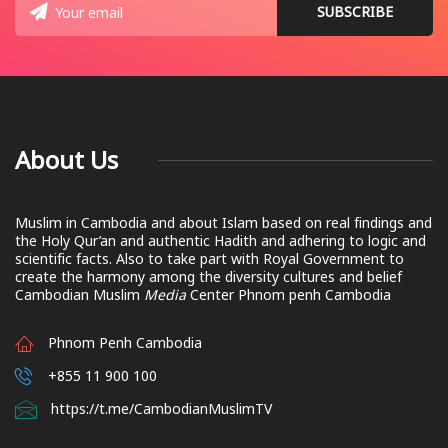
About Us
Muslim in Cambodia and about Islam based on real findings and
the Holy Qur’an and authentic Hadith and adhering to logic and
scientific facts. Also to take part with Royal Government to
create the harmony among the diversity cultures and belief
Cambodian Muslim
Media
Center Phnom penh Cambodia
Phnom Penh Cambodia
+855 11 900 100
https://t.me/CambodianMuslimTV