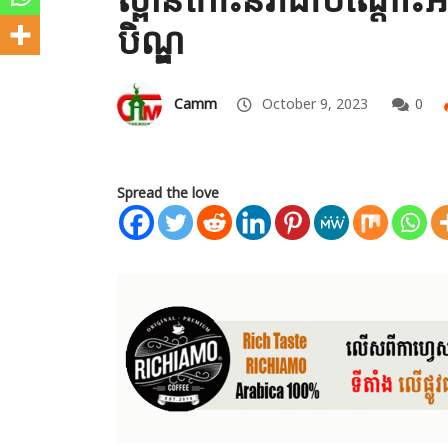
បិណ្ឌ
Camm
October 9, 2023
0
Spread the love