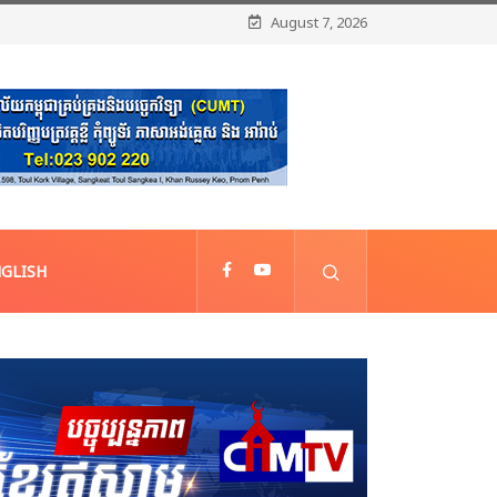
August 7, 2026
GLISH