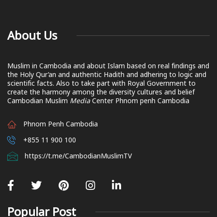
About Us
Muslim in Cambodia and about Islam based on real findings and
the Holy Qur’an and authentic Hadith and adhering to logic and
scientific facts. Also to take part with Royal Government to
create the harmony among the diversity cultures and belief
Cambodian Muslim
Media
Center Phnom penh Cambodia
Phnom Penh Cambodia
+855 11 900 100
https://t.me/CambodianMuslimTV
Popular Post