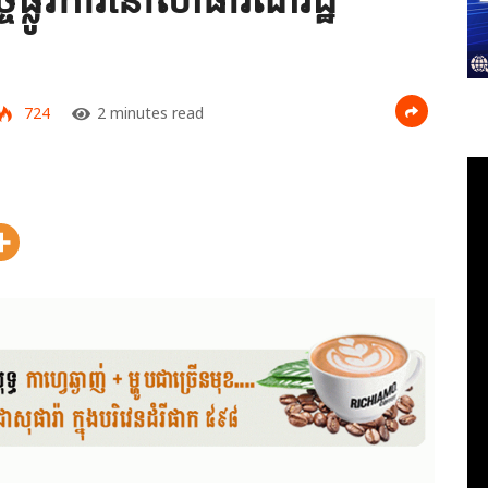
724
2 minutes read