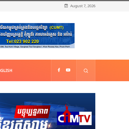
August 7, 2026
GLISH