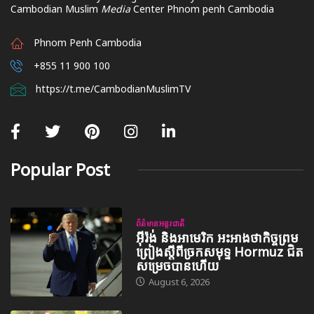
Cambodian Muslim
Media
Center Phnom penh Cambodia
Phnom Penh Cambodia
+855 11 900 100
https://t.me/CambodianMuslimTV
Popular Post
ព័ត៌មានអន្តរជាតិ
អ៊ីរ៉ង់ និងអាមេរិក អះអាងថាកិច្ចព្រម
ព្រៀងស្តីពីច្រកសមុទ្ទ Hormuz ជិត
សម្រេចបានហើយ
August 6, 2026