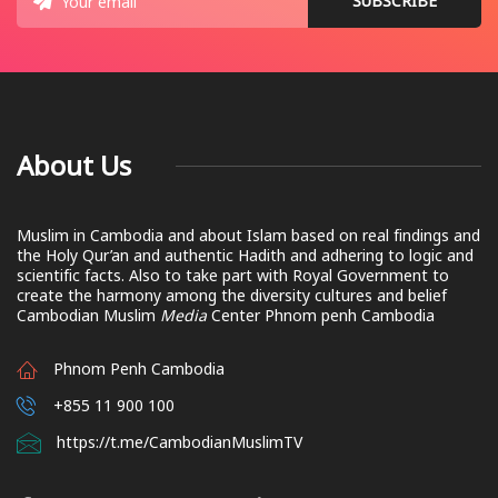
About Us
Muslim in Cambodia and about Islam based on real findings and
the Holy Qur’an and authentic Hadith and adhering to logic and
scientific facts. Also to take part with Royal Government to
create the harmony among the diversity cultures and belief
Cambodian Muslim
Media
Center Phnom penh Cambodia
Phnom Penh Cambodia
+855 11 900 100
https://t.me/CambodianMuslimTV