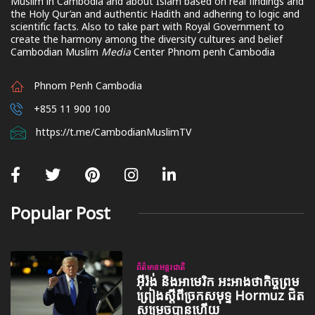
Muslim in Cambodia and about Islam based on real findings and
the Holy Qur’an and authentic Hadith and adhering to logic and
scientific facts. Also to take part with Royal Government to
create the harmony among the diversity cultures and belief
Cambodian Muslim
Media
Center Phnom penh Cambodia
Phnom Penh Cambodia
+855 11 900 100
https://t.me/CambodianMuslimTV
Popular Post
ព័ត៌មានអន្តរជាតិ
អ៊ីរ៉ង់ និងអាមេរិក អះអាងថាកិច្ចព្រម
ព្រៀងស្តីពីច្រកសមុទ្ទ Hormuz ជិត
សម្រេចបានហើយ