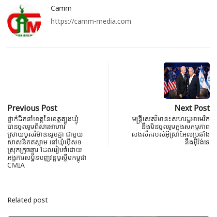
Camm
https://camm-media.com
Previous Post
Next Post
ថ្នាក់ដឹកនាំខេត្តនៃខេត្តត្បូងឃ្មុំ
មន្រ្តីសេតវិមាន៖សហរដ្ឋអាមេរិក
បានចូលរួមពិសារអាហារ
នឹងមិនចូលរួមក្នុងសកម្មភាព
ស្រាយបួសរ៉ម៉ាឌនរួមគ្នា ជា​មួយ​
សងសឹករបស់អ៊ីស្រាអែលប្រឆាំង
សាសនិក​ឥស្លាម នៅឃុំប៉ើស១
នឹងអ៊ីរ៉ង់ទេ
ស្រុកក្រូចឆ្មារ ដែលរៀបចំដោយ
អង្គការ​សម្ព័នបញ្ញវន្ត​មូស្លីម​កម្ពុជា
CMIA
Related post