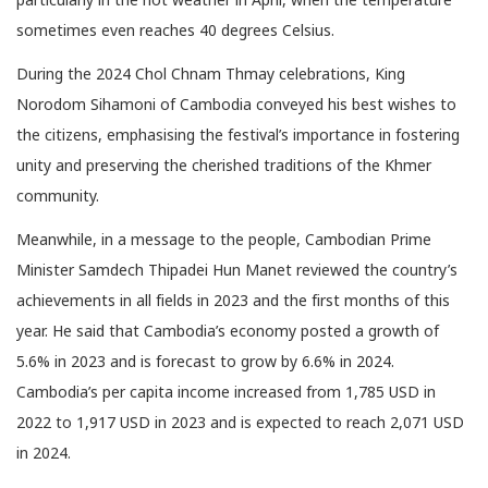
sometimes even reaches 40 degrees Celsius.
During the 2024 Chol Chnam Thmay celebrations, King
Norodom Sihamoni of Cambodia conveyed his best wishes to
the citizens, emphasising the festival’s importance in fostering
unity and preserving the cherished traditions of the Khmer
community.
Meanwhile, in a message to the people, Cambodian Prime
Minister Samdech Thipadei Hun Manet reviewed the country’s
achievements in all fields in 2023 and the first months of this
year. He said that Cambodia’s economy posted a growth of
5.6% in 2023 and is forecast to grow by 6.6% in 2024.
Cambodia’s per capita income increased from 1,785 USD in
2022 to 1,917 USD in 2023 and is expected to reach 2,071 USD
in 2024.