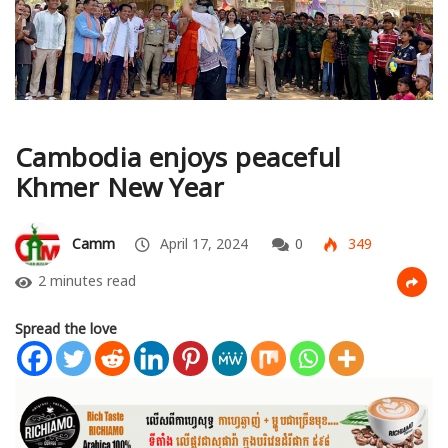
Cambodia enjoys peaceful
Khmer New Year
Camm
April 17, 2024
0
349
2 minutes read
Spread the love