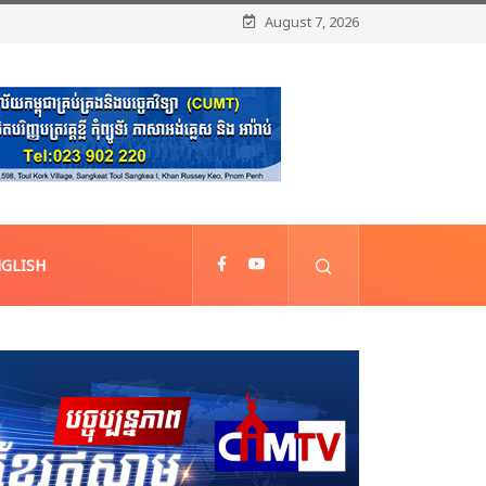
August 7, 2026
GLISH