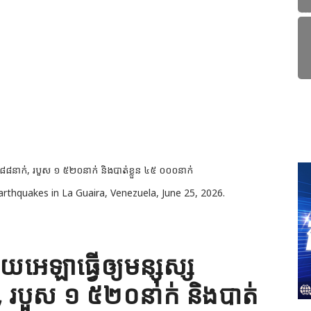
arthquakes in La Guaira, Venezuela, June 25, 2026.
យអេឡាធ្វើឲ្យមន្សុស្ស
, របួស ១ ៥២០នាក់ និងបាត់