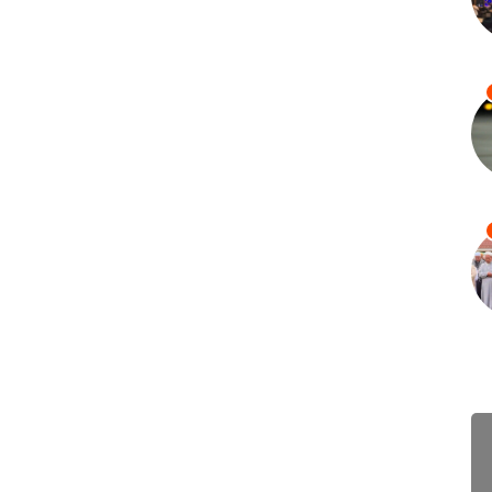
ពិ
ប្