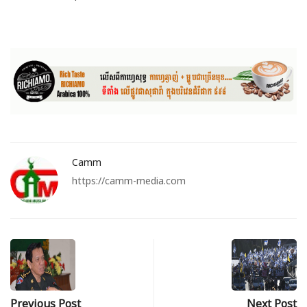
Camm
https://camm-media.com
Previous Post
Next Post