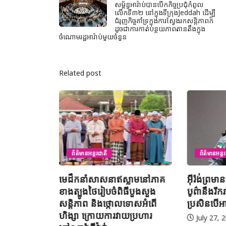
សម្ព័ន្ធអារ៉ាប់បានបើកកិច្ចប្រជុំកំពូល
លើកទី៣២ នៅក្នុងទីក្រុងJeddah ដើម្បី
ជំរុញកិច្ចគាំទ្រក្នុងការស្វែងរកសន្តិភាពក៏
ដូចជាការកាត់បន្ថយភាពតានតឹងក្នុង
ចំណោមរដ្ឋអារ៉ាប់មួយចំនួន
Related post
ព័ត៌មានអន្តរ
ព័ត៌មានអន្តរជាតិ
អ៊ីរ៉ង់ព្រម
ះអាងថាកិច្ច
មេដឹកនាំសាសនាឥស្លាមនៅភាគ
បូព៌ានឹងរី
មុទ្ទ
ខាងត្បូងថៃរៀបចំពិធីបួងសួង
ប្រសិនបើអា
រេចបានហើយ
សន្តិភាព និងថ្កោលទោសអំពើ
ហិង្សា ក្រោយការវាយប្រហារ
July 27, 