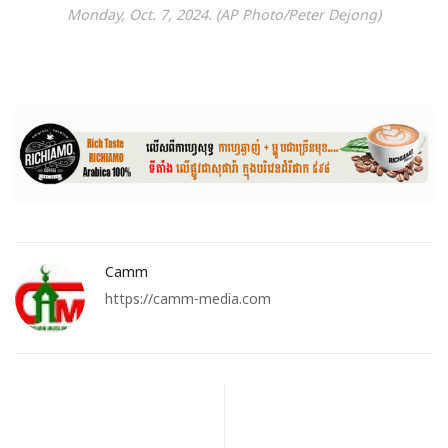
Monday, Oct. 7, 2024. (AP Photo/Peter Dejong)
Camm
https://camm-media.com