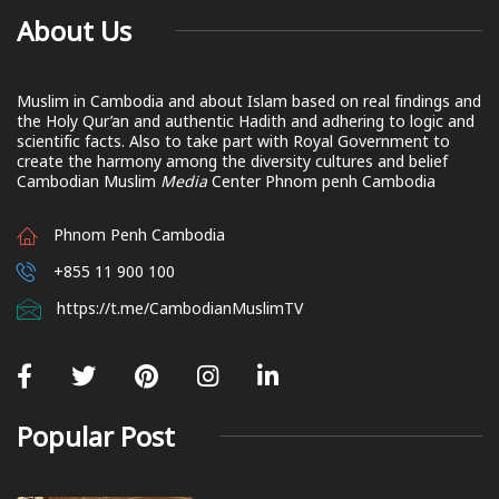
About Us
Muslim in Cambodia and about Islam based on real findings and
the Holy Qur’an and authentic Hadith and adhering to logic and
scientific facts. Also to take part with Royal Government to
create the harmony among the diversity cultures and belief
Cambodian Muslim
Media
Center Phnom penh Cambodia
Phnom Penh Cambodia
+855 11 900 100
https://t.me/CambodianMuslimTV
Popular Post