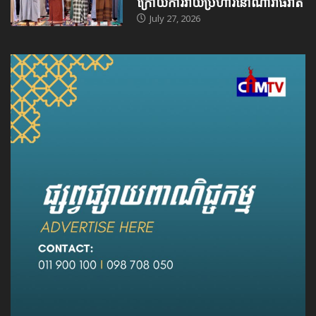
ក្រោយការវាយប្រហារនៅណារ៉ាធីវ៉ាត់
July 27, 2026