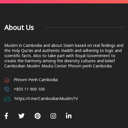
About Us
Muslim in Cambodia and about Islam based on real findings and
the Holy Qur’an and authentic Hadith and adhering to logic and
scientific facts. Also to take part with Royal Government to
create the harmony among the diversity cultures and belief
Cambodian Muslim
Media
Center Phnom penh Cambodia
Phnom Penh Cambodia
+855 11 900 100
https://t.me/CambodianMuslimTV