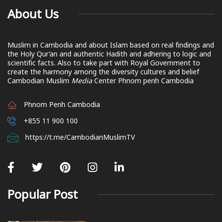
About Us
Muslim in Cambodia and about Islam based on real findings and
the Holy Qur’an and authentic Hadith and adhering to logic and
scientific facts. Also to take part with Royal Government to
create the harmony among the diversity cultures and belief
Cambodian Muslim
Media
Center Phnom penh Cambodia
Phnom Penh Cambodia
+855 11 900 100
https://t.me/CambodianMuslimTV
Popular Post