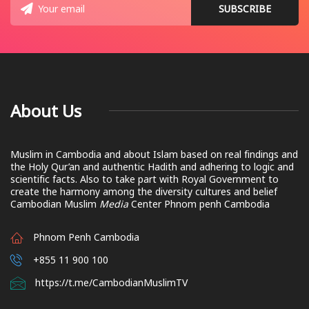
About Us
Muslim in Cambodia and about Islam based on real findings and
the Holy Qur’an and authentic Hadith and adhering to logic and
scientific facts. Also to take part with Royal Government to
create the harmony among the diversity cultures and belief
Cambodian Muslim
Media
Center Phnom penh Cambodia
Phnom Penh Cambodia
+855 11 900 100
https://t.me/CambodianMuslimTV