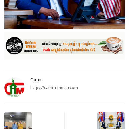
Camm
https://camm-media.com