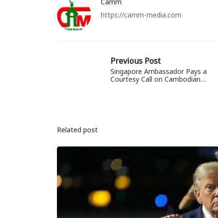
Camm
https://camm-media.com
Previous Post
Singapore Ambassador Pays a
Courtesy Call on Cambodian…
Related post