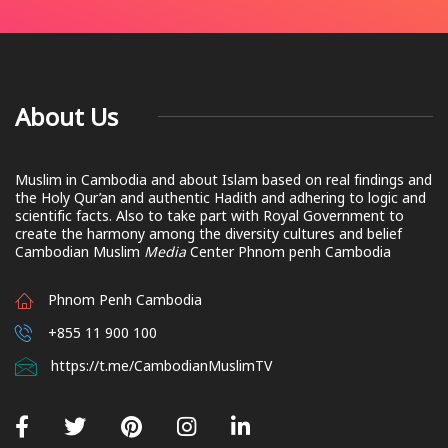
About Us
Muslim in Cambodia and about Islam based on real findings and
the Holy Qur’an and authentic Hadith and adhering to logic and
scientific facts. Also to take part with Royal Government to
create the harmony among the diversity cultures and belief
Cambodian Muslim
Media
Center Phnom penh Cambodia
Phnom Penh Cambodia
+855 11 900 100
https://t.me/CambodianMuslimTV