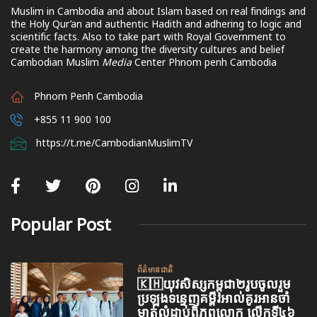
Muslim in Cambodia and about Islam based on real findings and
the Holy Qur’an and authentic Hadith and adhering to logic and
scientific facts. Also to take part with Royal Government to
create the harmony among the diversity cultures and belief
Cambodian Muslim
Media
Center Phnom penh Cambodia
Phnom Penh Cambodia
+855 11 900 100
https://t.me/CambodianMuslimTV
Popular Post
ព័ត៌មានជាតិ
🇰🇭យុវសិស្សកម្ពុជា២រូបចូលរួម
ប្រឡងទន្ទេញគម្ពីរអាល់គូរអានចាំ
មាត់លំដាប់ពិភពលោក លើកទី៤៦